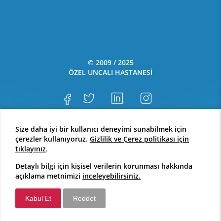
© 2009 / 2025
ÖZEL UNCALI HASTANESİ
Size daha iyi bir kullanıcı deneyimi sunabilmek için
çerezler kullanıyoruz.
Gizlilik ve Çerez politikası için
Sarvon®
Web Tasarım
tıklayınız
.
Detaylı bilgi için kişisel verilerin korunması hakkında
açıklama metnimizi
inceleyebilirsiniz.
Kabul Et
Reddet