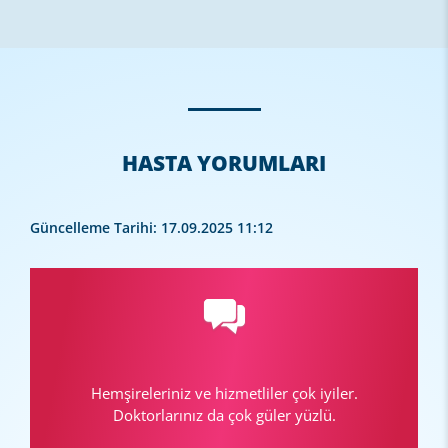
HASTA YORUMLARI
Güncelleme Tarihi: 17.09.2025 11:12
Hemşireleriniz ve hizmetliler çok iyiler.
Doktorlarınız da çok güler yüzlü.