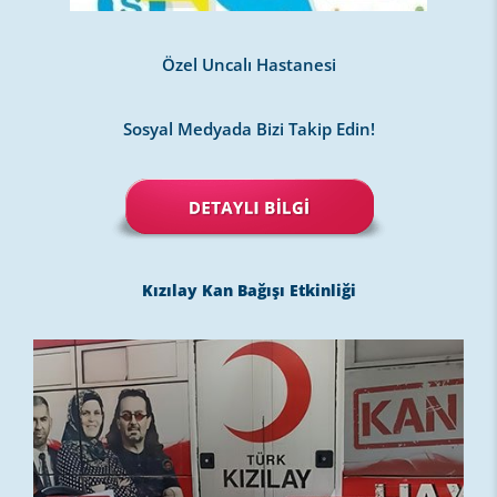
Özel Uncalı Hastanesi
Sosyal Medyada Bizi Takip Edin!
Kızılay Kan Bağışı Etkinliği