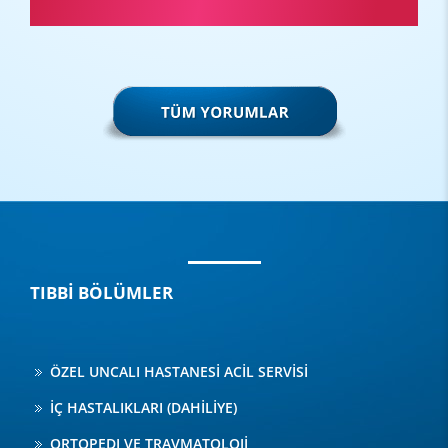
TIBBİ BÖLÜMLER
ÖZEL UNCALI HASTANESİ ACİL SERVİSİ
İÇ HASTALIKLARI (DAHİLİYE)
ORTOPEDI VE TRAVMATOLOJİ